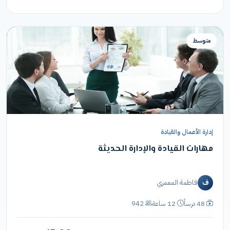
متوسط
إدارة الأعمال والقيادة
مهارات القيادة والإدارة الحديثة
فاطمة المعمري
ف
48 درساً
12 ساعة
942