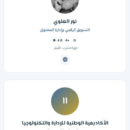
نور العلوي
التسويق الرقمي وإدارة المحتوى
4.8 ★
+4
0
دورة
متدرب
تقييم
اا
الأكاديمية الوطنية للإدارة والتكنولوجيا