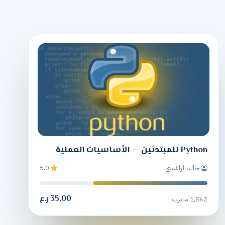
Python للمبتدئين — الأساسيات العملية
خالد الراشدي
5.0
35.00 ر.ع
1,562 متدرب