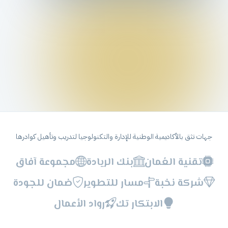
جهات تثق بالأكاديمية الوطنية للإدارة والتكنولوجيا لتدريب وتأهيل كوادرها
تقنية العُمان
بنك الريادة
مجموعة آفاق
شركة نخبة
مسار للتطوير
ضمان للجودة
الابتكار تك
رواد الأعمال