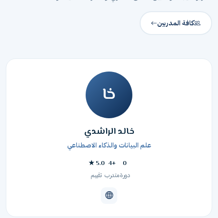
كافة المدربين
خا
خالد الراشدي
علم البيانات والذكاء الاصطناعي
5.0 ★
+4
0
دورة
متدرب
تقييم