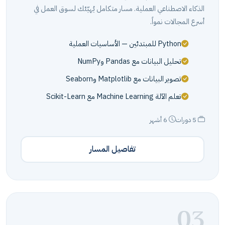
الذكاء الاصطناعي العملية. مسار متكامل يُهيّئك لسوق العمل في
أسرع المجالات نمواً.
Python للمبتدئين — الأساسيات العملية
تحليل البيانات مع Pandas وNumPy
تصوير البيانات مع Matplotlib وSeaborn
تعلم الآلة Machine Learning مع Scikit-Learn
5 دورات
6 أشهر
تفاصيل المسار
03