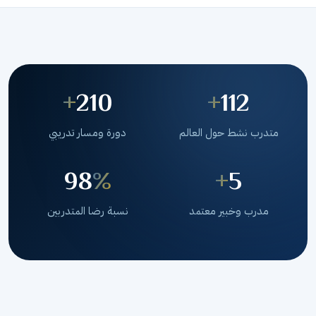
+
210
+
112
متدرب نشط حول العالم
دورة ومسار تدريبي
98
%
+
5
مدرب وخبير معتمد
نسبة رضا المتدربين