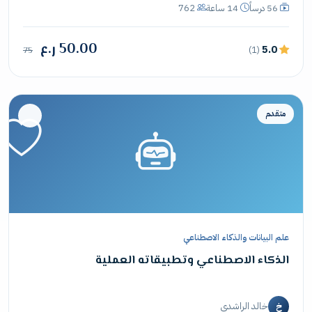
56 درساً
14 ساعة
762
50.00 ر.ع
5.0
(1)
75
متقدم
علم البيانات والذكاء الاصطناعي
الذكاء الاصطناعي وتطبيقاته العملية
خالد الراشدي
خ