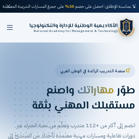
بمناسبة الإطلاق: احصل على خصم
30%
على جميع المسارات التدريبية المعتمدة
الأكاديمية الوطنية للإدارة والتكنولوجيا
National Academy for Management & Technology
منصة التدريب الرائدة في الوطن العربي
طوّر
مهاراتك
واصنع
مستقبلك المهني بثقة
انضم إلى أكثر من +112 متدرب وتعلّم من نخبة الخبراء عبر
دورات تفاعلية ومسارات مهنية معتمدة تأخذك من المبتدئ إلى