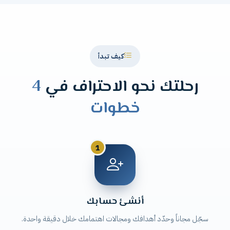
كيف تبدأ
رحلتك نحو الاحتراف في
4
خطوات
1
أنشئ حسابك
سجّل مجاناً وحدّد أهدافك ومجالات اهتمامك خلال دقيقة واحدة.