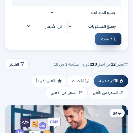
بحث
عرض
12
من أصل
210
دورة · صفحة 1 من 18
الفلاتر
الأكثر شعبية
الأحدث
الأعلى تقييماً
السعر: من الأقل
السعر: من الأعلى
مبتدئ