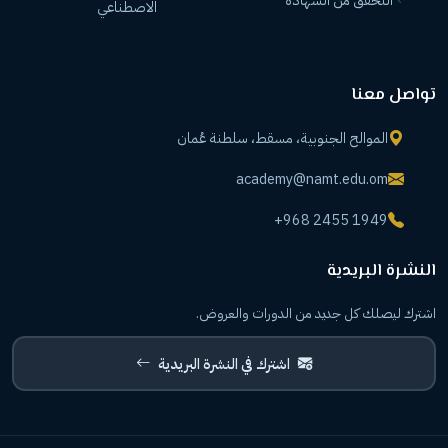
التحقق من الشهادة
الاصطناعي
تواصل معنا
الموالح الجنوبية، مسقط، سلطنة عُمان
academy@namt.edu.om
+968 2455 1949
النشرة البريدية
اشترك ليصلك كل جديد من الدورات والعروض.
اشترك في النشرة البريدية